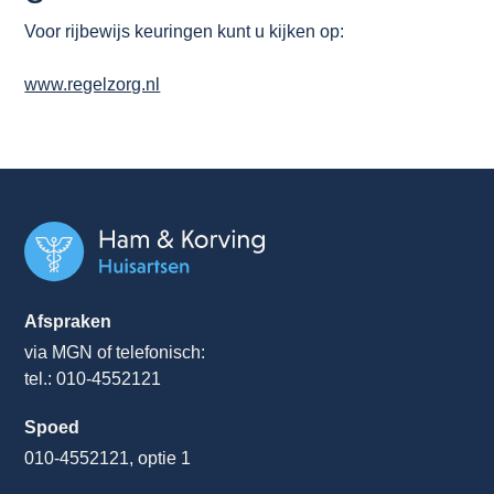
Voor rijbewijs keuringen kunt u kijken op:
www.regelzorg.nl
Afspraken
via MGN of telefonisch:
tel.: 010-4552121
Spoed
010-4552121, optie 1