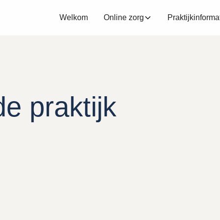
Welkom
Online zorg
Praktijkinforma
e praktijk