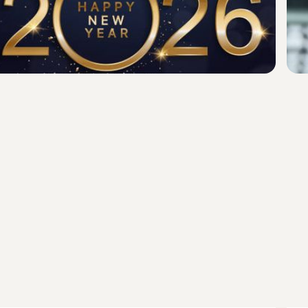
Bereikbaarheid
Lees het nieuwsbericht