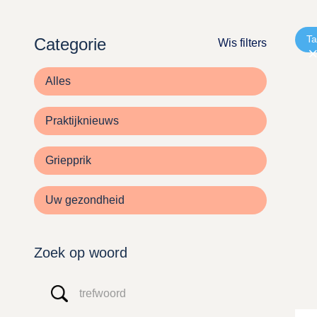
T
Categorie
Wis filters
Alles
Praktijknieuws
Griepprik
Uw gezondheid
Zoek op woord