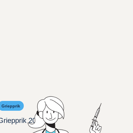
Griepprik
Griepprik 2025