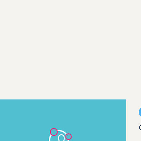
Uw gezondheid
Inloggen - MijnGezondheid.net