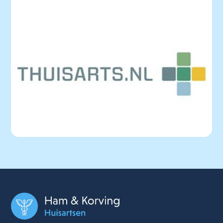
Uw gezondheid
Praktijknieuws
Moet ik naar de huisarts?
Thuisarts.nl | Betrouwbare informatie over ziekte en
gezondheid Hier kunt u veel informatie vinden over
ziektebeelden. De site is gemaakt voor en door
huisartsen.
Lees het nieuwsbericht