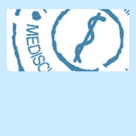
Praktijknieuws
Rijbewijskeuringen
Rijbewijskeuringen
Lees het nieuwsbericht