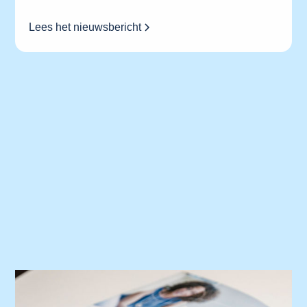
Lees het nieuwsbericht
Uw gezondheid