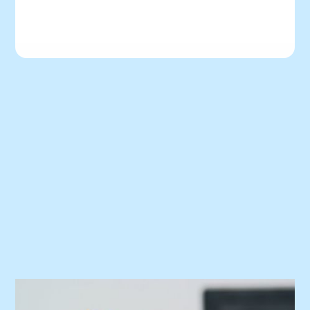
Lees het nieuwsbericht
Praktijknieuws