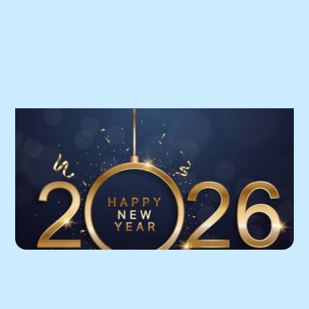
Praktijknieuws
Bereikbaarheid tijdens de feestdagen
Bereikbaarheid
Lees het nieuwsbericht