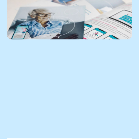
Inloggen - MijnGezondheid.net
Lees het nieuwsbericht