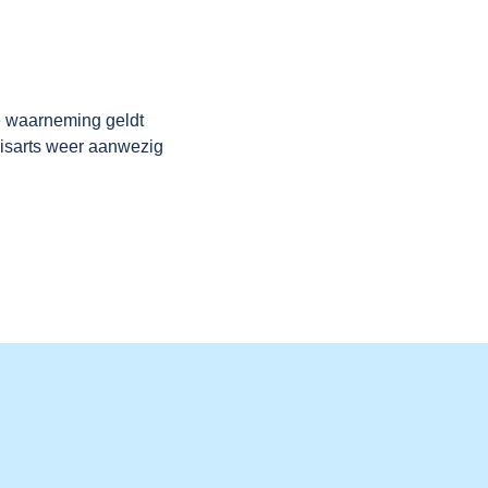
e waarneming geldt
uisarts weer aanwezig