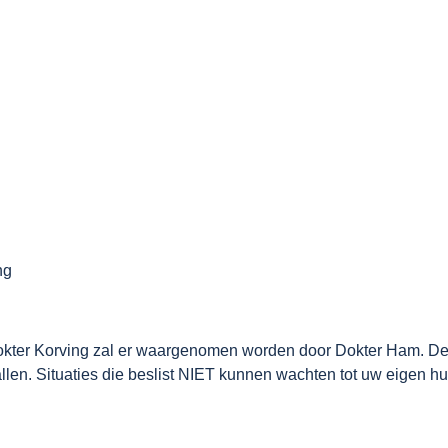
ng
Dokter Korving zal er waargenomen worden door Dokter Ham. D
llen. Situaties die beslist NIET kunnen wachten tot uw eigen h