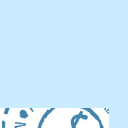
Praktijknieuws