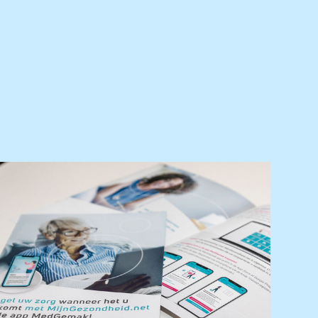
Uw gezondheid
Inloggen - MijnGezondheid.net