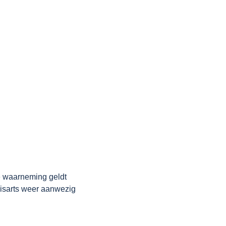
e waarneming geldt
uisarts weer aanwezig