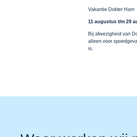
Vakantie Dokter Ham
11 augustus t/m 29 
Bij afwezigheid van 
alleen voor spoedgeva
is.