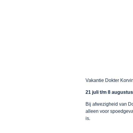
Vakantie Dokter Korvi
21 juli t/m 8 augustus
Bij afwezigheid van 
alleen voor spoedgeva
is.