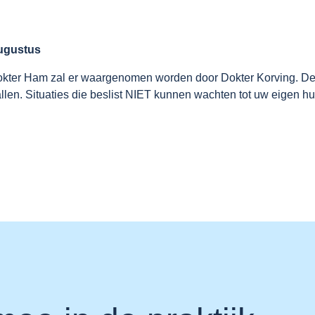
augustus
Dokter Ham zal er waargenomen worden door Dokter Korving. D
llen. Situaties die beslist NIET kunnen wachten tot uw eigen h